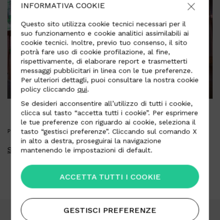
INFORMATIVA COOKIE
Questo sito utilizza cookie tecnici necessari per il
suo funzionamento e cookie analitici assimilabili ai
cookie tecnici. Inoltre, previo tuo consenso, il sito
potrà fare uso di cookie profilazione, al fine,
rispettivamente, di elaborare report e trasmetterti
messaggi pubblicitari in linea con le tue preferenze.
Per ulteriori dettagli, puoi consultare la nostra cookie
policy cliccando
qui
.
Se desideri acconsentire all’utilizzo di tutti i cookie,
clicca sul tasto “accetta tutti i cookie”. Per esprimere
le tue preferenze con riguardo ai cookie, seleziona il
tasto “gestisci preferenze”. Cliccando sul comando X
PRESS KIT
in alto a destra, proseguirai la navigazione
Scarica press kit
mantenendo le impostazioni di default.
ACCETTA TUTTI I COOKIE
GESTISCI PREFERENZE