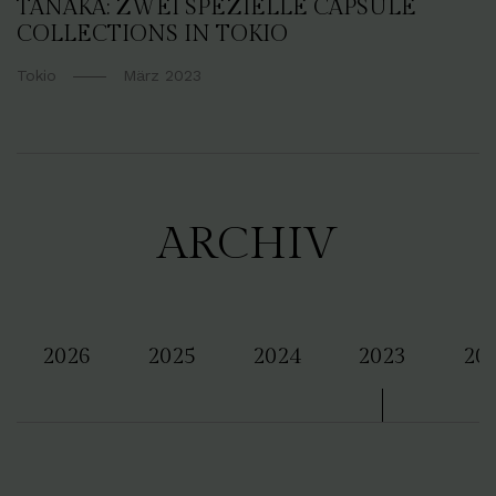
TANAKA: ZWEI SPEZIELLE CAPSULE
COLLECTIONS IN TOKIO
Tokio
März 2023
ARCHIV
2026
2025
2024
2023
20