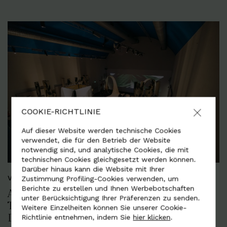
COOKIE-RICHTLINIE
Auf dieser Website werden technische Cookies
verwendet, die für den Betrieb der Website
notwendig sind, und analytische Cookies, die mit
technischen Cookies gleichgesetzt werden können.
Darüber hinaus kann die Website mit Ihrer
VERANSTALTUNGEN
Zustimmung Profiling-Cookies verwenden, um
Berichte zu erstellen und Ihnen Werbebotschaften
AUSSTELLUNG „VISIONI TATTILI -
unter Berücksichtigung Ihrer Präferenzen zu senden.
TAKTILE VISIONEN“: ALCANTARA UND
Weitere Einzelheiten können Sie unserer Cookie-
DIE UNIVERSITÄT IULM
Richtlinie entnehmen, indem Sie
hier klicken
.