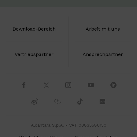
Download-Bereich
Arbeit mit uns
Vertriebspartner
Ansprechpartner
Alcantara S.p.A. - VAT 00835580150