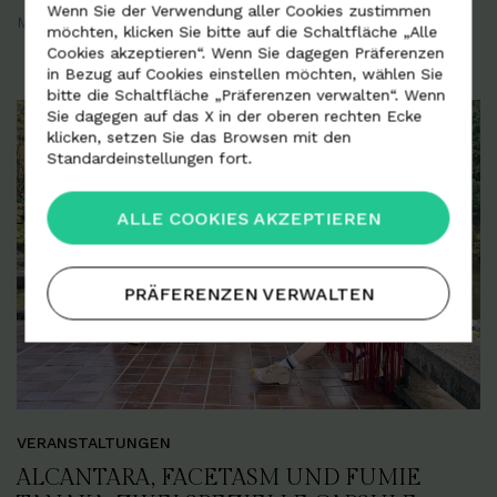
Wenn Sie der Verwendung aller Cookies zustimmen
Mailand
April 2023
möchten, klicken Sie bitte auf die Schaltfläche „Alle
Cookies akzeptieren“. Wenn Sie dagegen Präferenzen
in Bezug auf Cookies einstellen möchten, wählen Sie
bitte die Schaltfläche „Präferenzen verwalten“. Wenn
Sie dagegen auf das X in der oberen rechten Ecke
klicken, setzen Sie das Browsen mit den
Standardeinstellungen fort.
ALLE COOKIES AKZEPTIEREN
PRÄFERENZEN VERWALTEN
VERANSTALTUNGEN
ALCANTARA, FACETASM UND FUMIE