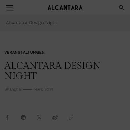
Alcantara Design Night
VERANSTALTUNGEN
ALCANTARA DESIGN
NIGHT
Shanghai
März 2014