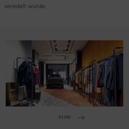
veredelt wurde.
01
/06