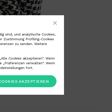
g sind, und analytische Cookies,
er Zustimmung Profiling-Cookies
ferenzen zu senden. Weitere
„Alle Cookies akzeptieren“. Wenn
he „Präferenzen verwalten“. Wenn
deinstellungen fort.
COOKIES AKZEPTIEREN