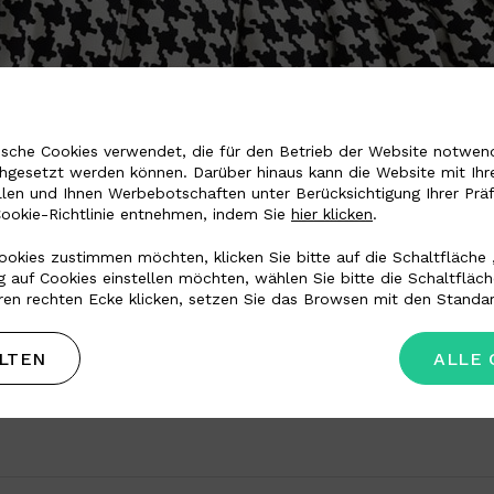
sche Cookies verwendet, die für den Betrieb der Website notwendi
chgesetzt werden können. Darüber hinaus kann die Website mit Ihr
llen und Ihnen Werbebotschaften unter Berücksichtigung Ihrer Prä
Cookie-Richtlinie entnehmen, indem Sie
hier klicken
.
okies zustimmen möchten, klicken Sie bitte auf die Schaltfläche 
 auf Cookies einstellen möchten, wählen Sie bitte die Schaltfläc
ren rechten Ecke klicken, setzen Sie das Browsen mit den Standar
LTEN
ALLE 