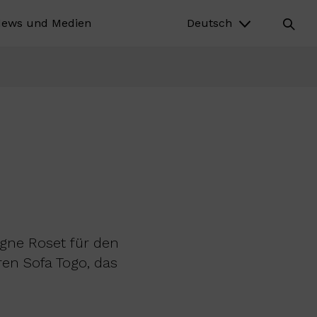
ews und Medien
Deutsch
igne Roset für den
en Sofa Togo, das