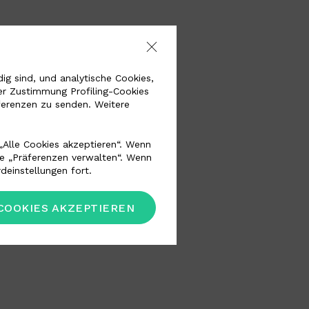
g sind, und analytische Cookies,
er Zustimmung Profiling-Cookies
ferenzen zu senden. Weitere
„Alle Cookies akzeptieren“. Wenn
he „Präferenzen verwalten“. Wenn
deinstellungen fort.
COOKIES AKZEPTIEREN