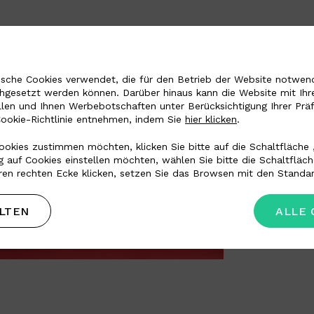
sche Cookies verwendet, die für den Betrieb der Website notwendi
chgesetzt werden können. Darüber hinaus kann die Website mit Ihr
llen und Ihnen Werbebotschaften unter Berücksichtigung Ihrer Prä
Cookie-Richtlinie entnehmen, indem Sie
hier klicken
.
okies zustimmen möchten, klicken Sie bitte auf die Schaltfläche 
 auf Cookies einstellen möchten, wählen Sie bitte die Schaltfläc
ren rechten Ecke klicken, setzen Sie das Browsen mit den Standar
LTEN
ALLE 