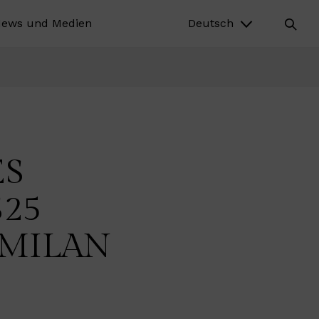
ews und Medien
Deutsch
ES
S25
MILAN