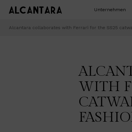
Unternehmen
Alcantara collaborates with Ferrari for the SS25 cat
ALCANT
WITH F
CATWA
FASHI