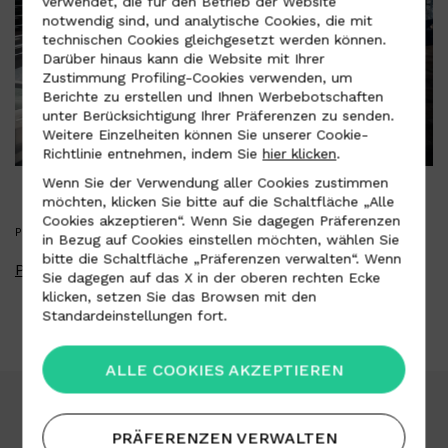
verwendet, die für den Betrieb der Website
notwendig sind, und analytische Cookies, die mit
technischen Cookies gleichgesetzt werden können.
Darüber hinaus kann die Website mit Ihrer
Zustimmung Profiling-Cookies verwenden, um
Berichte zu erstellen und Ihnen Werbebotschaften
unter Berücksichtigung Ihrer Präferenzen zu senden.
Weitere Einzelheiten können Sie unserer Cookie-
Richtlinie entnehmen, indem Sie
hier klicken
.
Wenn Sie der Verwendung aller Cookies zustimmen
möchten, klicken Sie bitte auf die Schaltfläche „Alle
Cookies akzeptieren“. Wenn Sie dagegen Präferenzen
PRESS KIT
in Bezug auf Cookies einstellen möchten, wählen Sie
bitte die Schaltfläche „Präferenzen verwalten“. Wenn
Presse-Kit herunterladen
Sie dagegen auf das X in der oberen rechten Ecke
klicken, setzen Sie das Browsen mit den
Standardeinstellungen fort.
ALLE COOKIES AKZEPTIEREN
PRÄFERENZEN VERWALTEN
Download-Bereich
Arbeit mit uns