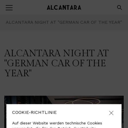
ALCANTARA NIGHT AT "GERMAN CAR OF THE YEAR"
ALCANTARA NIGHT AT
"GERMAN CAR OF THE
YEAR"
COOKIE-RICHTLINIE
Auf dieser Website werden technische Cookies