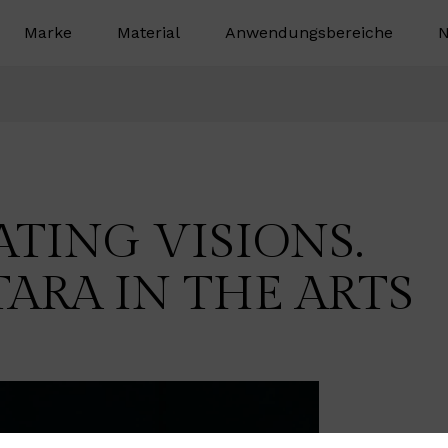
Marke
Material
Anwendungsbereiche
N
TING VISIONS.
ARA IN THE ARTS