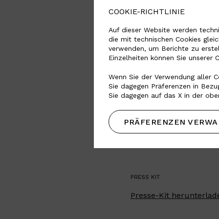
COOKIE-RICHTLINIE
Auf dieser Website werden techni
die mit technischen Cookies glei
verwenden, um Berichte zu erste
Einzelheiten können Sie unserer 
Wenn Sie der Verwendung aller Co
Sie dagegen Präferenzen in Bezug
Sie dagegen auf das X in der obe
PRÄFERENZEN VERWA
PRESS KIT
Presse-Kit herunterlad