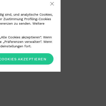
g sind, und analytische Cookies,
er Zustimmung Profiling-Cookies
ferenzen zu senden. Weitere
„Alle Cookies akzeptieren“. Wenn
he „Präferenzen verwalten“. Wenn
deinstellungen fort.
COOKIES AKZEPTIEREN