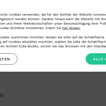
sche Cookies verwendet, die für den Betrieb der Website notwendi
chgesetzt werden können. Darüber hinaus kann die Website mit Ihr
llen und Ihnen Werbebotschaften unter Berücksichtigung Ihrer Prä
Cookie-Richtlinie entnehmen, indem Sie
hier klicken
.
okies zustimmen möchten, klicken Sie bitte auf die Schaltfläche 
 auf Cookies einstellen möchten, wählen Sie bitte die Schaltfläc
ren rechten Ecke klicken, setzen Sie das Browsen mit den Standar
LTEN
ALLE 
en