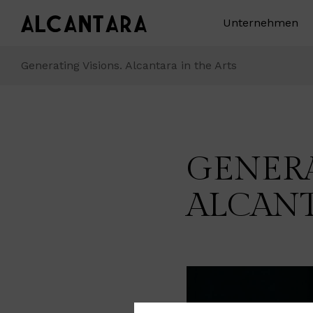
Unternehmen
Generating Visions. Alcantara in the Arts
GENERA
ALCANT