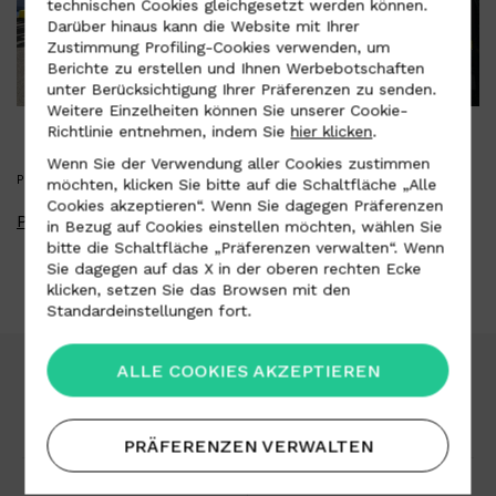
technischen Cookies gleichgesetzt werden können.
Darüber hinaus kann die Website mit Ihrer
Zustimmung Profiling-Cookies verwenden, um
Berichte zu erstellen und Ihnen Werbebotschaften
unter Berücksichtigung Ihrer Präferenzen zu senden.
Weitere Einzelheiten können Sie unserer Cookie-
Richtlinie entnehmen, indem Sie
hier klicken
.
Wenn Sie der Verwendung aller Cookies zustimmen
PRESS KIT
möchten, klicken Sie bitte auf die Schaltfläche „Alle
Cookies akzeptieren“. Wenn Sie dagegen Präferenzen
Presse-Kit herunterladen
in Bezug auf Cookies einstellen möchten, wählen Sie
bitte die Schaltfläche „Präferenzen verwalten“. Wenn
Sie dagegen auf das X in der oberen rechten Ecke
klicken, setzen Sie das Browsen mit den
Standardeinstellungen fort.
ALLE COOKIES AKZEPTIEREN
Download-Bereich
Arbeit mit uns
PRÄFERENZEN VERWALTEN