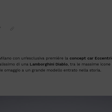
 Milano con un’esclusiva premiére la
concept car Eccentri
alissimo di una
Lamborghini Diablo
, tra le massime icone 
de omaggio a un grande modello entrato nella storia.