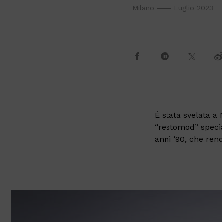
Milano
Luglio 2023
È stata svelata a
“restomod” speci
anni ‘90, che ren