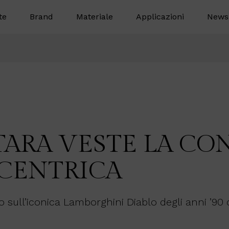
te
Brand
Materiale
Applicazioni
News
ARA VESTE LA CO
CENTRICA
o sull’iconica Lamborghini Diablo degli anni ’90 c