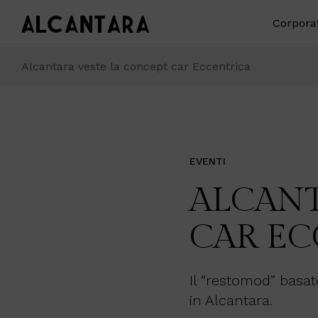
Corpora
Alcantara veste la concept car Eccentrica
EVENTI
ALCANT
CAR EC
Il “restomod” basat
in Alcantara.