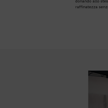
donando allo stes
raffinatezza sen