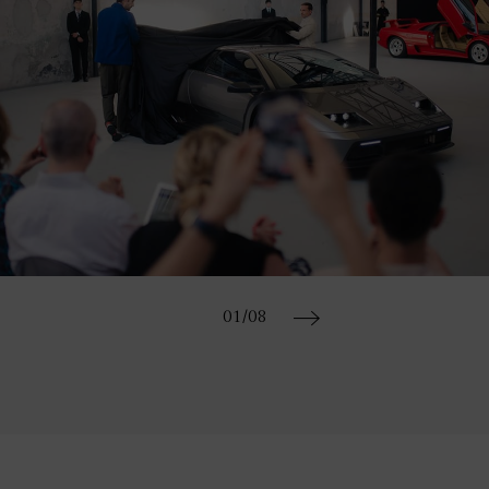
01
/08