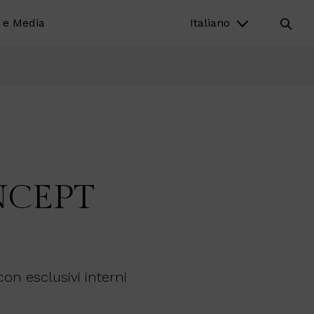
 e Media
Italiano
NCEPT
on esclusivi interni