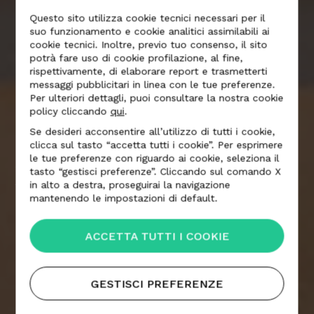
Questo sito utilizza cookie tecnici necessari per il
suo funzionamento e cookie analitici assimilabili ai
cookie tecnici. Inoltre, previo tuo consenso, il sito
potrà fare uso di cookie profilazione, al fine,
rispettivamente, di elaborare report e trasmetterti
messaggi pubblicitari in linea con le tue preferenze.
Per ulteriori dettagli, puoi consultare la nostra cookie
policy cliccando
qui
.
Se desideri acconsentire all’utilizzo di tutti i cookie,
clicca sul tasto “accetta tutti i cookie”. Per esprimere
le tue preferenze con riguardo ai cookie, seleziona il
FORMAFANTASMA
tasto “gestisci preferenze”. Cliccando sul comando X
in alto a destra, proseguirai la navigazione
mantenendo le impostazioni di default.
ACCETTA TUTTI I COOKIE
GESTISCI PREFERENZE