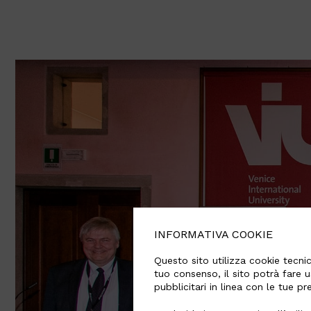
INFORMATIVA COOKIE
Questo sito utilizza cookie tecnici
tuo consenso, il sito potrà fare u
pubblicitari in linea con le tue p