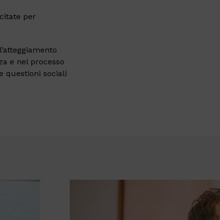
ecitate per
l’atteggiamento
nza e nel processo
 questioni sociali