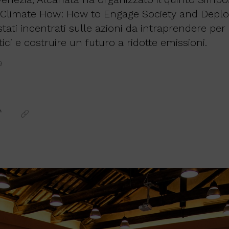
: "Climate How: How to Engage Society and Deplo
stati incentrati sulle azioni da intraprendere per 
ci e costruire un futuro a ridotte emissioni.
9