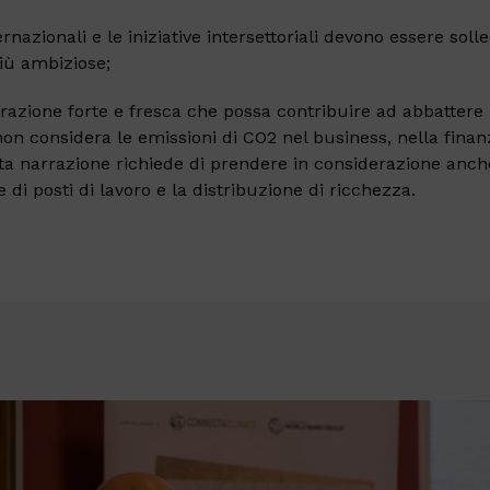
ternazionali e le iniziative intersettoriali devono essere soll
più ambiziose;
razione forte e fresca che possa contribuire ad abbattere 
non considera le emissioni di CO2 nel business, nella fina
ta narrazione richiede di prendere in considerazione anche
di posti di lavoro e la distribuzione di ricchezza.