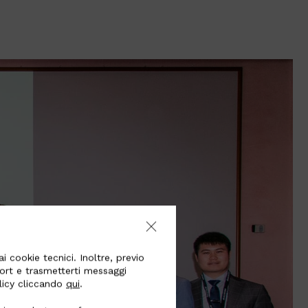
i cookie tecnici. Inoltre, previo
port e trasmetterti messaggi
olicy cliccando
qui
.