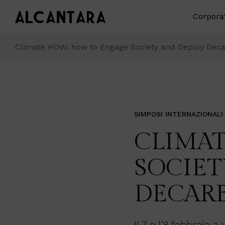
Corpora
Climate HOW: how to Engage Society and Deploy Deca
SIMPOSI INTERNAZIONALI
CLIMA
SOCIET
DECAR
Il 7 e l'8 febbraio 