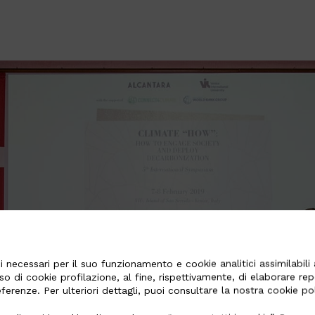
 necessari per il suo funzionamento e cookie analitici assimilabili a
so di cookie profilazione, al fine, rispettivamente, di elaborare re
referenze. Per ulteriori dettagli, puoi consultare la nostra cookie p