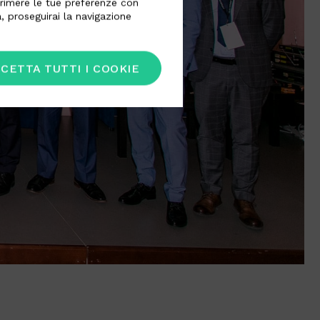
esprimere le tue preferenze con
, proseguirai la navigazione
CETTA TUTTI I COOKIE