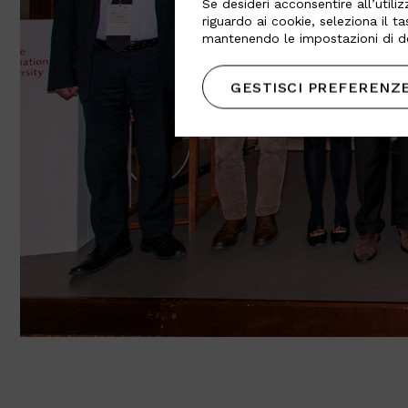
Se desideri acconsentire all’utiliz
riguardo ai cookie, seleziona il t
mantenendo le impostazioni di de
GESTISCI PREFERENZ