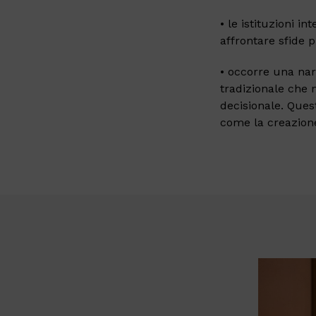
• le istituzioni in
affrontare sfide 
• occorre una nar
tradizionale che 
decisionale. Ques
come la creazione 