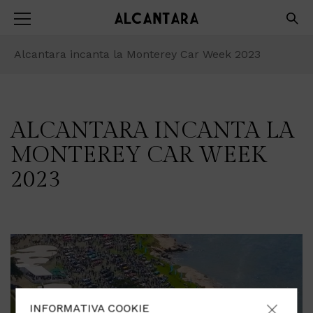
Alcantara incanta la Monterey Car Week 2023
ALCANTARA INCANTA LA
MONTEREY CAR WEEK
2023
INFORMATIVA COOKIE