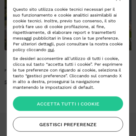
Questo sito utilizza cookie tecnici necessari per il
suo funzionamento e cookie analitici assimilabili ai
cookie tecnici. Inoltre, previo tuo consenso, il sito
potrà fare uso di cookie profilazione, al fine,
rispettivamente, di elaborare report e trasmetterti
messaggi pubblicitari in linea con le tue preferenze.
Per ulteriori dettagli, puoi consultare la nostra cookie
policy cliccando
qui
.
Se desideri acconsentire all’utilizzo di tutti i cookie,
clicca sul tasto “accetta tutti i cookie”. Per esprimere
le tue preferenze con riguardo ai cookie, seleziona il
PRESS KIT
tasto “gestisci preferenze”. Cliccando sul comando X
Scarica press kit
in alto a destra, proseguirai la navigazione
mantenendo le impostazioni di default.
ACCETTA TUTTI I COOKIE
GESTISCI PREFERENZE
Area Download
Lavora con noi