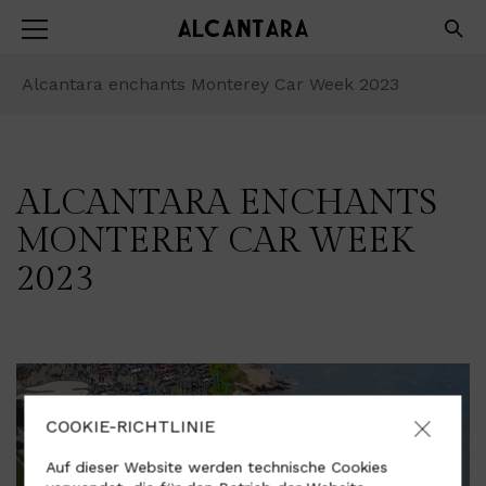
Alcantara enchants Monterey Car Week 2023
ALCANTARA ENCHANTS
MONTEREY CAR WEEK
2023
COOKIE-RICHTLINIE
Auf dieser Website werden technische Cookies