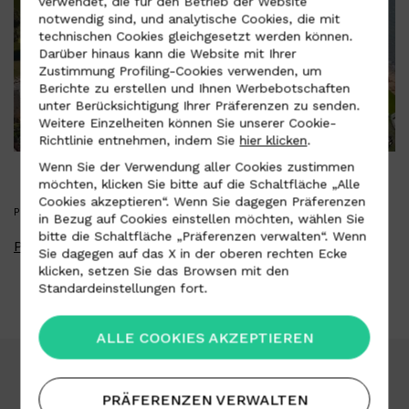
verwendet, die für den Betrieb der Website
notwendig sind, und analytische Cookies, die mit
technischen Cookies gleichgesetzt werden können.
Darüber hinaus kann die Website mit Ihrer
Zustimmung Profiling-Cookies verwenden, um
Berichte zu erstellen und Ihnen Werbebotschaften
unter Berücksichtigung Ihrer Präferenzen zu senden.
Weitere Einzelheiten können Sie unserer Cookie-
Richtlinie entnehmen, indem Sie
hier klicken
.
Wenn Sie der Verwendung aller Cookies zustimmen
möchten, klicken Sie bitte auf die Schaltfläche „Alle
Cookies akzeptieren“. Wenn Sie dagegen Präferenzen
PRESS KIT
in Bezug auf Cookies einstellen möchten, wählen Sie
bitte die Schaltfläche „Präferenzen verwalten“. Wenn
Presse-Kit herunterladen
Sie dagegen auf das X in der oberen rechten Ecke
klicken, setzen Sie das Browsen mit den
Standardeinstellungen fort.
ALLE COOKIES AKZEPTIEREN
PRÄFERENZEN VERWALTEN
Download-Bereich
Arbeit mit uns