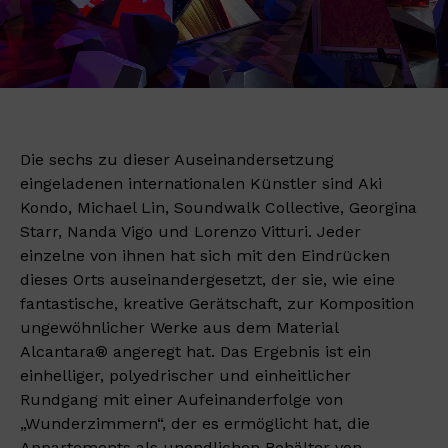
Die sechs zu dieser Auseinandersetzung
eingeladenen internationalen Künstler sind Aki
Kondo, Michael Lin, Soundwalk Collective, Georgina
Starr, Nanda Vigo und Lorenzo Vitturi. Jeder
einzelne von ihnen hat sich mit den Eindrücken
dieses Orts auseinandergesetzt, der sie, wie eine
fantastische, kreative Gerätschaft, zur Komposition
ungewöhnlicher Werke aus dem Material
Alcantara® angeregt hat. Das Ergebnis ist ein
einhelliger, polyedrischer und einheitlicher
Rundgang mit einer Aufeinanderfolge von
„Wunderzimmern“, der es ermöglicht hat, die
Appartements als unendlichen Behälter von