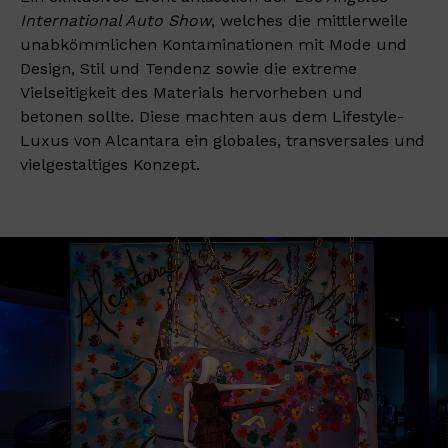
International Auto Show
, welches die mittlerweile
unabkömmlichen Kontaminationen mit Mode und
Design, Stil und Tendenz sowie die extreme
Vielseitigkeit des Materials hervorheben und
betonen sollte. Diese machten aus dem Lifestyle-
Luxus von Alcantara ein globales, transversales und
vielgestaltiges Konzept.