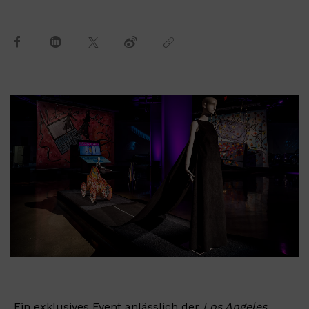
Ein exklusives Event anlässlich der
Los Angeles