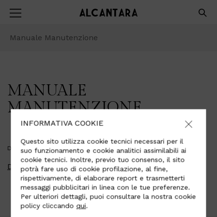
Manuale Manutenzione
MANUALE
MANUTENZIONE
INFORMATIVA COOKIE
Questo sito utilizza cookie tecnici necessari per il
DOWNLOAD PDF
suo funzionamento e cookie analitici assimilabili ai
cookie tecnici. Inoltre, previo tuo consenso, il sito
Download
potrà fare uso di cookie profilazione, al fine,
rispettivamente, di elaborare report e trasmetterti
messaggi pubblicitari in linea con le tue preferenze.
Per ulteriori dettagli, puoi consultare la nostra cookie
policy cliccando
qui
.