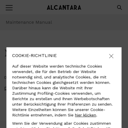
Maintenance Manual
MAINTENANCE MANUAL
COOKIE-RICHTLINIE
Auf dieser Website werden technische Cookies
verwendet, die für den Betrieb der Website
notwendig sind, und analytische Cookies, die mit
DOWNLOAD PDF
technischen Cookies gleichgesetzt werden können.
Download
Darüber hinaus kann die Website mit Ihrer
Zustimmung Profiling-Cookies verwenden, um
Berichte zu erstellen und Ihnen Werbebotschaften
unter Berücksichtigung Ihrer Präferenzen zu senden.
Weitere Einzelheiten können Sie unserer Cookie-
Richtlinie entnehmen, indem Sie
hier klicken
.
Wenn Sie der Verwendung aller Cookies zustimmen