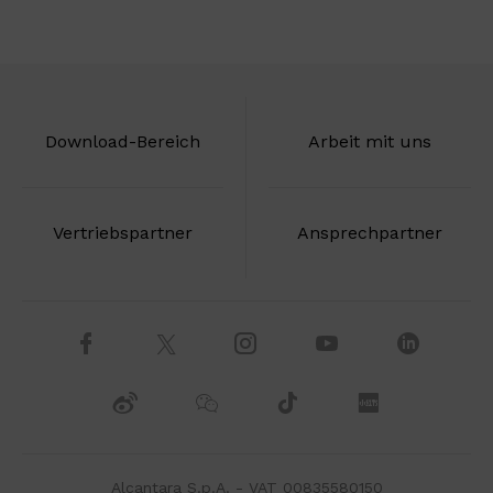
Download-Bereich
Arbeit mit uns
Vertriebspartner
Ansprechpartner
Alcantara S.p.A. - VAT 00835580150